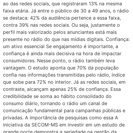
ao das redes sociais, que registraram 13% na mesma
faixa etária. Já entre o público de 30 a 49 anos, o rádio
se destaca: 42% da audiência pertence a essa faixa,
contra 39% nas redes sociais. Ou seja, justamente o
perfil mais valorizado pelos anunciantes está mais
presente no rádio do que nas mídias digitais. Confiança:
um ativo essencial Se engajamento é importante, a
confiança é ainda mais decisiva na hora de impactar
consumidores. Nesse ponto, o rádio também leva
vantagem. O estudo aponta que 70% da população
confia nas informações transmitidas pelo rádio, índice
que sobe para 72% no interior. Já as redes sociais, em
contraste, alcançam apenas 25% de confiança. Essa
credibilidade se soma ao hábito consolidado do
consumo diário, tornando o rádio um canal de
comunicação fundamental para campanhas públicas e
privadas. A importância de pesquisas como essa A
iniciativa da SECOM-MS em investir em um estudo de
grande porte demonstra a seriedade na gestão da