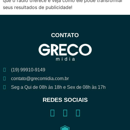
que o rádio oferece e veja como ele pode transformar
seus resultados de publicidade!
CONTATO
(19) 99910-9149
contato@grecomidia.com.br
Seg a Qui de 08h às 18h e Sex de 08h às 17h
REDES SOCIAIS