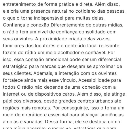
entretenimento de forma prática e direta. Além disso,
ele cria uma presença natural no cotidiano das pessoas,
o que o torna indispensável para muitas delas.
Confiança e conexão Diferentemente de outras mídias,
o rádio tem um nível de confiança consolidado com
seus ouvintes. A proximidade criada pelas vozes
familiares dos locutores e o conteúdo local relevante
fazem do rádio um meio acolhedor e confiável. Por
isso, essa conexão emocional pode ser um diferencial
estratégico para marcas que desejam se aproximar de
seus clientes. Ademais, a interação com os ouvintes
fortalece ainda mais esse vínculo. Acessibilidade para
todos O rádio não depende de uma conexão com a
internet ou de dispositivos caros. Além disso, ele atinge
públicos diversos, desde grandes centros urbanos até
regiões mais remotas. Por conseguinte, isso o torna um
meio democrático e essencial para alcançar audiências
amplas e variadas. Dessa forma, ele se destaca como
uma mídia acessível e inclusiva. Estratégia que gera