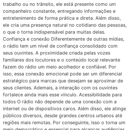
trabalho ou no trânsito, ele está presente como um
companheiro constante, entregando informações e
entretenimento de forma prática e direta. Além disso,
ele cria uma presença natural no cotidiano das pessoas,
o que o torna indispensável para muitas delas.
Confiança e conexão Diferentemente de outras mídias,
o rádio tem um nível de confiança consolidado com
seus ouvintes. A proximidade criada pelas vozes
familiares dos locutores e o conteúdo local relevante
fazem do rádio um meio acolhedor e confiável. Por
isso, essa conexão emocional pode ser um diferencial
estratégico para marcas que desejam se aproximar de
seus clientes. Ademais, a interação com os ouvintes
fortalece ainda mais esse vínculo. Acessibilidade para
todos O rádio não depende de uma conexão com a
internet ou de dispositivos caros. Além disso, ele atinge
públicos diversos, desde grandes centros urbanos até
regiões mais remotas. Por conseguinte, isso o torna um
meio democrático e essencial para alcançar audiências