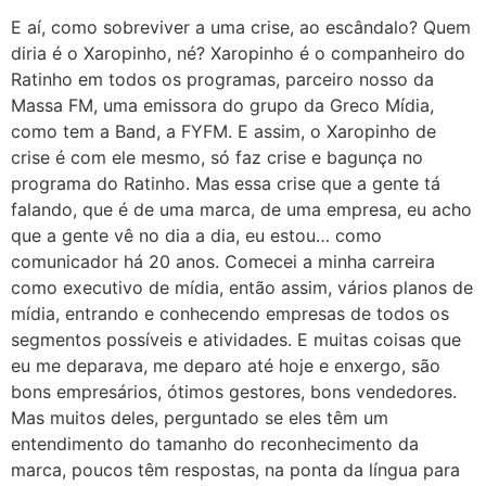
E aí, como sobreviver a uma crise, ao escândalo? Quem
diria é o Xaropinho, né? Xaropinho é o companheiro do
Ratinho em todos os programas, parceiro nosso da
Massa FM, uma emissora do grupo da Greco Mídia,
como tem a Band, a FYFM. E assim, o Xaropinho de
crise é com ele mesmo, só faz crise e bagunça no
programa do Ratinho. Mas essa crise que a gente tá
falando, que é de uma marca, de uma empresa, eu acho
que a gente vê no dia a dia, eu estou… como
comunicador há 20 anos. Comecei a minha carreira
como executivo de mídia, então assim, vários planos de
mídia, entrando e conhecendo empresas de todos os
segmentos possíveis e atividades. E muitas coisas que
eu me deparava, me deparo até hoje e enxergo, são
bons empresários, ótimos gestores, bons vendedores.
Mas muitos deles, perguntado se eles têm um
entendimento do tamanho do reconhecimento da
marca, poucos têm respostas, na ponta da língua para