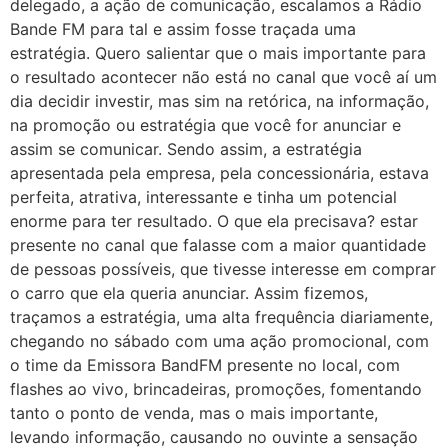
delegado, a ação de comunicação, escalamos a Rádio
Bande FM para tal e assim fosse traçada uma
estratégia. Quero salientar que o mais importante para
o resultado acontecer não está no canal que você aí um
dia decidir investir, mas sim na retórica, na informação,
na promoção ou estratégia que você for anunciar e
assim se comunicar. Sendo assim, a estratégia
apresentada pela empresa, pela concessionária, estava
perfeita, atrativa, interessante e tinha um potencial
enorme para ter resultado. O que ela precisava? estar
presente no canal que falasse com a maior quantidade
de pessoas possíveis, que tivesse interesse em comprar
o carro que ela queria anunciar. Assim fizemos,
traçamos a estratégia, uma alta frequência diariamente,
chegando no sábado com uma ação promocional, com
o time da Emissora BandFM presente no local, com
flashes ao vivo, brincadeiras, promoções, fomentando
tanto o ponto de venda, mas o mais importante,
levando informação, causando no ouvinte a sensação