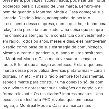
presente e, por vezes, subestimada, pode ser um motor
poderoso para o sucesso de uma marca. Lembro-me
bem de quando a Montreal Moda e Casa começou sua
jornada. Desde o início, acompanhei de perto o
crescimento dessa empresa, com a qual hoje tenho uma
relação de parceria e amizade. Uma coisa que sempre
me chamou a atenção foi a constância do investimento
em rádio. Todos os anos, meses e dias, eles mantiveram
o rádio como base de sua estratégia de comunicação.
Mesmo durante a pandemia, quando muitos hesitaram,
a Montreal Moda e Casa manteve sua presença no
rádio. E foi aí que a magia aconteceu. É claro que uma
marca desse porte utiliza diversas plataformas – canais
digitais, TV, etc. – mas o rádio sempre foi fundamental,
especialmente para construir uma conexão sólida com
os ouvintes e apresentar suas soluções de negócio de
forma relevante. Os resultados? Impressionantes. Uma
pesquisa do Instituto PHD revelou que, em nossa
região, a Montreal Moda e Casa é a marca mais