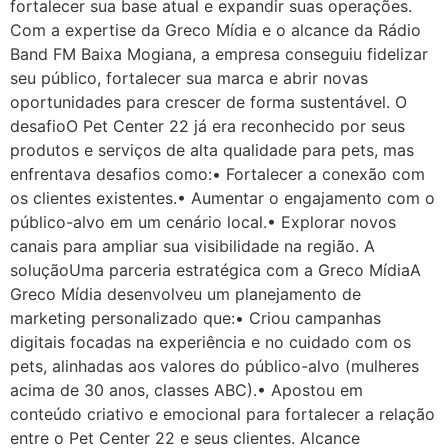
fortalecer sua base atual e expandir suas operações.
Com a expertise da Greco Mídia e o alcance da Rádio
Band FM Baixa Mogiana, a empresa conseguiu fidelizar
seu público, fortalecer sua marca e abrir novas
oportunidades para crescer de forma sustentável. O
desafioO Pet Center 22 já era reconhecido por seus
produtos e serviços de alta qualidade para pets, mas
enfrentava desafios como:• Fortalecer a conexão com
os clientes existentes.• Aumentar o engajamento com o
público-alvo em um cenário local.• Explorar novos
canais para ampliar sua visibilidade na região. A
soluçãoUma parceria estratégica com a Greco MídiaA
Greco Mídia desenvolveu um planejamento de
marketing personalizado que:• Criou campanhas
digitais focadas na experiência e no cuidado com os
pets, alinhadas aos valores do público-alvo (mulheres
acima de 30 anos, classes ABC).• Apostou em
conteúdo criativo e emocional para fortalecer a relação
entre o Pet Center 22 e seus clientes. Alcance