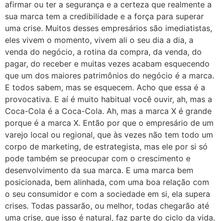
afirmar ou ter a segurança e a certeza que realmente a
sua marca tem a credibilidade e a força para superar
uma crise. Muitos desses empresários são imediatistas,
eles vivem o momento, vivem ali o seu dia a dia, a
venda do negócio, a rotina da compra, da venda, do
pagar, do receber e muitas vezes acabam esquecendo
que um dos maiores patrimônios do negócio é a marca.
E todos sabem, mas se esquecem. Acho que essa é a
provocativa. E aí é muito habitual você ouvir, ah, mas a
Coca-Cola é a Coca-Cola. Ah, mas a marca X é grande
porque é a marca X. Então por que o empresário de um
varejo local ou regional, que às vezes não tem todo um
corpo de marketing, de estrategista, mas ele por si só
pode também se preocupar com o crescimento e
desenvolvimento da sua marca. E uma marca bem
posicionada, bem alinhada, com uma boa relação com
o seu consumidor e com a sociedade em si, ela supera
crises. Todas passarão, ou melhor, todas chegarão até
uma crise, que isso é natural, faz parte do ciclo da vida.