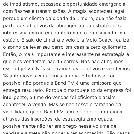
de imediatismo, escassez e oportunidade emergencial,
com flashes e transmissões. A magia aconteceu legal
porque um cliente da cidade de Limeira, que não fazia
parte dos objetivos da abrangência da estratégia, se
interessou, entrou em contato com o comunicador no
estúdio E saiu de Limeira e veio pra Mojo Guaçu realizar
o sonho de levar seu carro pra casa a zero quilômetro.
Então, o mais importante e interessante na estratégia é
que eles venderam não 15 carros. Nós não atingimos
esse objetivo. Nós superamos os objetivos e vendemos
18 automóveis em apenas um dia. E tudo isso foi
possível não porque a Band FM é uma emissora que
entrega resultado. Porque o marqueteiro da empresa foi
inteligente, o time de vendas foi eficiente e assim
aconteceu a venda. Mas se não fosse o tamanho da
visibilidade que a Band FM tem e poder proporcionar
através das inserções, da estratégia empregada,
possivelmente não teriam chego nesse volume de
vendas e a meta não poderia ter acontecido. São casos