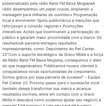
potencializado pela rádio Band FM Baixa MogianaA
rádio desempenhou um papel crucial, ampliando a
mensagem para milhares de ouvintes:• Programação
local e envolvente: Spots publicitários e menções que
reforçavam a conexão regional.• Promoções
interativas: Ações que incentivaram a participação do
público e geraram maior proximidade com a marca. Os
resultadosA parceria entregou resultados
impressionantes, como: Depoimento do Pet Center
22“Com o suporte estratégico da Greco Mídia e a força
da Rádio Band FM Baixa Mogiana, conseguimos ir além
do que imaginávamos. Fidelizamos nossos clientes e
conquistamos novas oportunidades de crescimento.
Somos gratos por essa parceria de sucesso!” – Equipe
Pet Center 22. Próximo passo para o sucessoSe você
também deseja transformar sua marca e alcançar
resultados incríveis, entre em contato com a Greco
Mídia e descubra como podemos ajudar seu negócio a
crescer! Fale conosco e veja seu case de sucesso